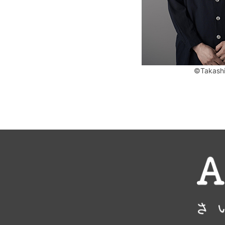
©Takashi