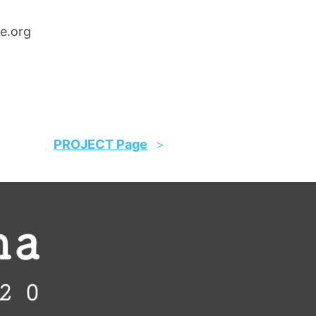
e.org
PROJECT Page