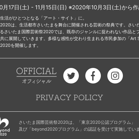
0月17日(土) - 11月15日(日) ※2020年10月3日(土)か
生活がひとつとなる「アート・サイト」に。
2020は、生活都市さいたまを舞台に開催される芸術の祭典です。さい
となるさいたま国際芸術祭2020では、既存のジャンルに捉われない作品と
に展開していきます。多様な感性が交わり生まれる市民参加の「Art Si
2020を開催します。
さいたま国際芸術祭2020は、「東京2020公認プログラム」
及び「beyond2020プログラム」の認証を受けて実施してい