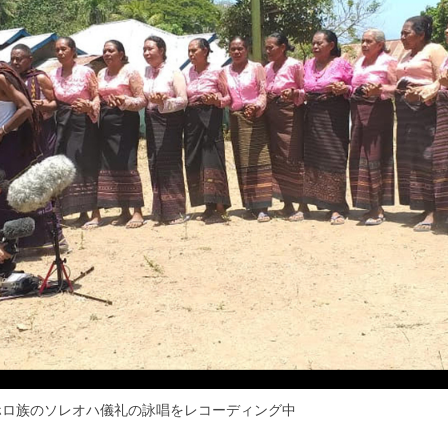
ホロ族のソレオハ儀礼の詠唱をレコーディング中