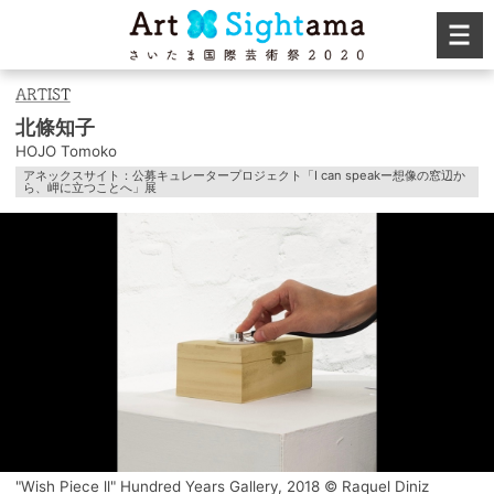
北條知子
HOJO Tomoko
アネックスサイト：公募キュレータープロジェクト「I can speakー想像の窓辺か
ら、岬に立つことへ」展
"Wish Piece ll" Hundred Years Gallery, 2018 © Raquel Diniz