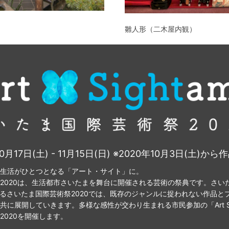
雛人形（二木屋内観）
0月17日(土) - 11月15日(日) ※2020年10月3日(土)か
生活がひとつとなる「アート・サイト」に。
2020は、生活都市さいたまを舞台に開催される芸術の祭典です。さい
となるさいたま国際芸術祭2020では、既存のジャンルに捉われない作品と
に展開していきます。多様な感性が交わり生まれる市民参加の「Art Si
2020を開催します。