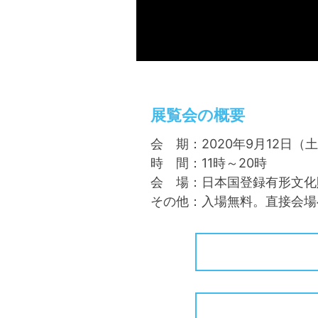
展覧会の概要
会 期：2020年9月12日（
時 間：11時～20時
会 場：日本国登録有形文化財
その他：入場無料。直接会