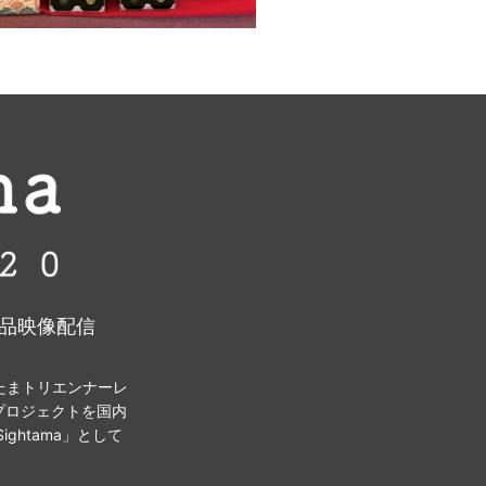
ら作品映像配信
たまトリエンナーレ
プロジェクトを国内
ghtama」として