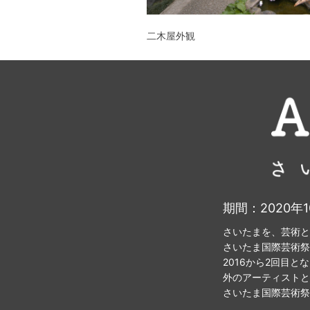
二木屋外観
期間：2020年1
さいたまを、芸術と
さいたま国際芸術祭
2016から2回目
外のアーティストと共
さいたま国際芸術祭