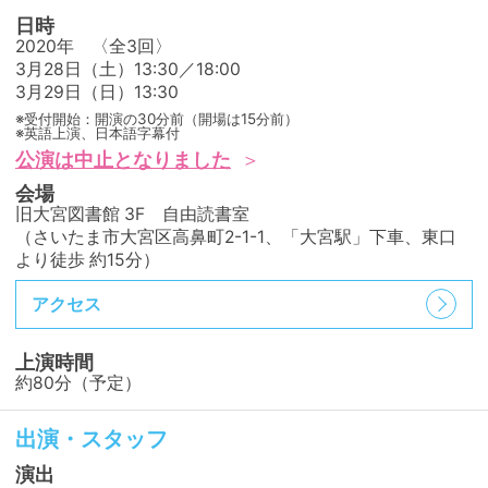
日時
2020年 〈全3回〉
3月28日（土）13:30／18:00
3月29日（日）13:30
※受付開始：開演の30分前（開場は15分前）
※英語上演、日本語字幕付
公演は中止となりました
会場
旧大宮図書館 3F 自由読書室
（さいたま市大宮区高鼻町2-1-1、「大宮駅」下車、東口
より徒歩 約15分）
アクセス
上演時間
約80分（予定）
出演・スタッフ
演出