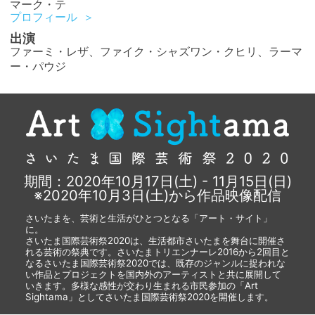
マーク・テ
プロフィール
出演
ファーミ・レザ、ファイク・シャズワン・クヒリ、ラーマ
ー・パウジ
期間：2020年10月17日(土) - 11月15日(日)
※2020年10月3日(土)から作品映像配信
さいたまを、芸術と生活がひとつとなる「アート・サイト」
に。
さいたま国際芸術祭2020は、生活都市さいたまを舞台に開催さ
れる芸術の祭典です。さいたまトリエンナーレ2016から2回目と
なるさいたま国際芸術祭2020では、既存のジャンルに捉われな
い作品とプロジェクトを国内外のアーティストと共に展開して
いきます。多様な感性が交わり生まれる市民参加の「Art
Sightama」としてさいたま国際芸術祭2020を開催します。