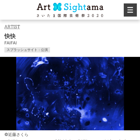
快快
FAIFAI
スプラッシュサイト：公演
©近藤さくら