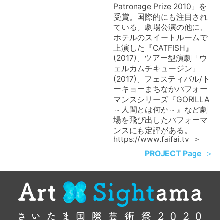
Patronage Prize 2010」を
受賞。国際的にも注目され
ている。劇場公演の他に、
ホテルのスイートルームで
上演した『CATFISH』
(2017)、ツアー型演劇「ウ
ェルカムチキュージン」
(2017)、フェスティバル/ト
ーキョーまちなかパフォー
マンスシリーズ『GORILLA
～人間とは何か～』など劇
場を飛び出したパフォーマ
ンスにも定評がある。
https://www.faifai.tv
PROJECT Page